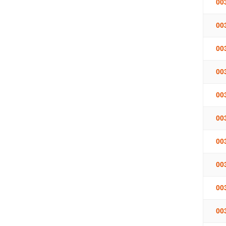
00
00
00
00
00
00
00
00
00
00