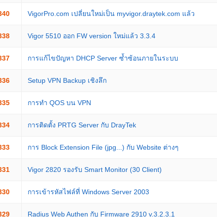
340
VigorPro.com เปลี่ยนใหม่เป็น myvigor.draytek.com แล้ว
338
Vigor 5510 ออก FW version ใหม่แล้ว 3.3.4
337
การแก้ไขปัญหา DHCP Server ซ้ำซ้อนภายในระบบ
336
Setup VPN Backup เชิงลึก
335
การทำ QOS บน VPN
334
การติดตั้ง PRTG Server กับ DrayTek
333
การ Block Extension File (jpg...) กับ Website ต่างๆ
331
Vigor 2820 รองรับ Smart Monitor (30 Client)
330
การเข้ารหัสไฟล์ที่ Windows Server 2003
329
Radius Web Authen กับ Firmware 2910 v.3.2.3.1