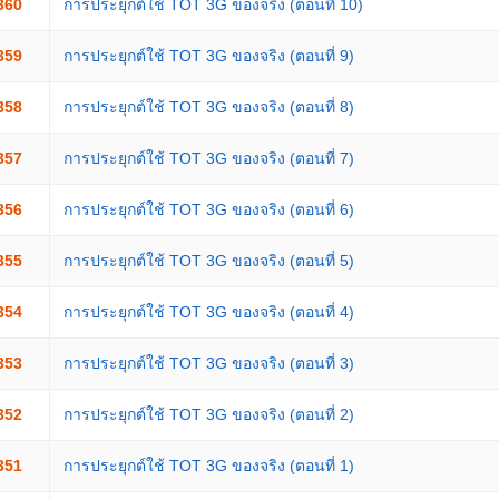
360
การประยุกต์ใช้ TOT 3G ของจริง (ตอนที่ 10)
359
การประยุกต์ใช้ TOT 3G ของจริง (ตอนที่ 9)
358
การประยุกต์ใช้ TOT 3G ของจริง (ตอนที่ 8)
357
การประยุกต์ใช้ TOT 3G ของจริง (ตอนที่ 7)
356
การประยุกต์ใช้ TOT 3G ของจริง (ตอนที่ 6)
355
การประยุกต์ใช้ TOT 3G ของจริง (ตอนที่ 5)
354
การประยุกต์ใช้ TOT 3G ของจริง (ตอนที่ 4)
353
การประยุกต์ใช้ TOT 3G ของจริง (ตอนที่ 3)
352
การประยุกต์ใช้ TOT 3G ของจริง (ตอนที่ 2)
351
การประยุกต์ใช้ TOT 3G ของจริง (ตอนที่ 1)