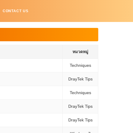
CONTACT US
หมวดหมู่
Techniques
DrayTek Tips
Techniques
DrayTek Tips
DrayTek Tips