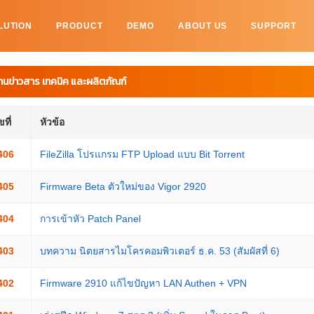
LUTION
PRODUCT
DEMO
ABOUT US
SUPPORT
านข่าวสาร เทคนิค และผลิตภัณฑ์
ที่
หัวข้อ
406
FileZilla โปรแกรม FTP Upload แบบ Bit Torrent
405
Firmware Beta ตัวใหม่ของ Vigor 2920
404
การเข้าหัว Patch Panel
403
บทความ นิตยสารไมโครคอมพิวเตอร์ ธ.ค. 53 (สัมผัสที่ 6)
402
Firmware 2910 แก้ไขปัญหา LAN Authen + VPN