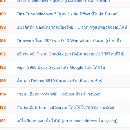
401
เร่งสปีด Windows 7 สูตร 2 (เพิ่ม Speed ในการ Boot)
400
Fine Tune Windows 7 (สูตร 1 / ตัด Effect ที่ไม่จำเป็นออก)
399
แนวคิดดีๆ ของนักธุรกิจเมืองไทย ..... จาก กรุงเทพธุรกิจออนไลน์
398
Firmware ใหม่ 2920 รองรับ 3 Wan พร้อมๆ กันเลย (เร็วๆ นี้)
397
บริการ VOIP จาก DrayTek (ยก PABX ของคุณไปไว้ที่ไหนก็ได้)
396
Vigor 2950 Block Skype และ Google Talk ได้ครับ
395
ตั้งเวลา Reboot 5510 กันเถอะครับ เพื่อความชัวร์
394
รายละเอียดการทำ WiFi HotSpot ด้วย FirstSpot
393
รายละเอียด Terminal Server โดยใช้โปรแกรม ThinStuff
392
แก้ไขปัญหาออกเน็ตไม่ได้ (error mac address ใน syslog)