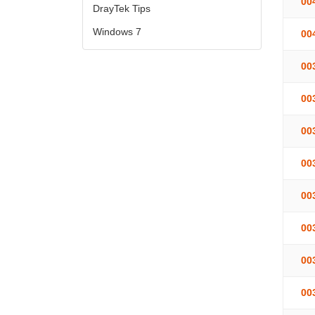
00
DrayTek Tips
Windows 7
00
00
00
00
00
00
00
00
00