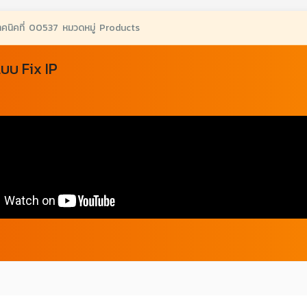
ทคนิคที่ 00537 หมวดหมู่ Products
แบบ Fix IP