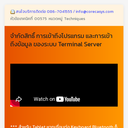
สนใจบริการติดต่อ 086-7041555 / info@corecasys.com
หัวข้อเทคนิคที่ 00575 หมวดหมู่ Techniques
จำกัดสิทธิ์ การเข้าถึงโปรแกรม และการเข้า
ถึงข้อมูล ของระบบ Terminal Server
*** สำหรับ Tablet หากเชื่อมต่อ Keyboard Bluetooth ก็