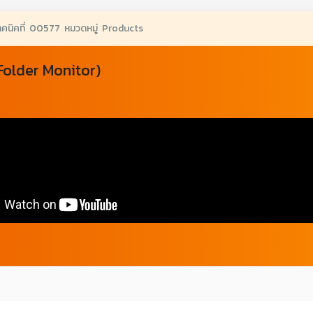
ทคนิคที่ 00577 หมวดหมู่ Products
(Folder Monitor)