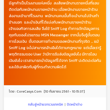
มีลูกค้าเป็นโรงงานแห่งหนึ่ง สงสัยพนักงานรายหนึ่งที่แอบ
ติดต่อกับพนักงานขายหน้าร้าน เมื่อพนักงานขายหน้าร้าน
ส่งงานเข้ามาที่โรงงาน พนักงานคนนั้นก็จะนำงานไปจ้างทำ
ข้างนอก และนำเงินที่ได้แบ่งกับพนักงานขายหน้าร้าน
เจ้าของกิจการสงสัย จึงใช้ Sniff Log ทำการดักข้อมูลการ
คุยกันของโปรแกรม MSN Messenger จากนั้นจึงรู้ขั้นตอน
การโอนเงิน ขั้นตอนการทำงานของพนักงานที่ทุจริต ... แม้
Sniff Log จะไม่สามารถอ้างอิงได้ตามกฎหมาย แต่เมื่อเรารู้
พฤติกรรมของ User ว่ามีการรับส่งข้อมูลยังไง มีการโอน
เงินยังไง เราสามารถนำข้อมูลที่ได้จาก Sniff ปะติดปะต่อกัน
และใช้เอาผิดกับผู้ที่กระทำความผิดได้
โดย : CoreCasys.Com [10 กันยายน 2561 - 10:15:37]
กลับสู่หน้าแรกรวมเทคนิค
|
ปิดหน้าต่าง