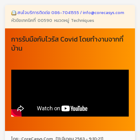
สนใจบริการติดต่อ 086-7041555 / info@corecasys.com
หัวข้อเทคนิคที่ 00590 หมวดหมู่ Techniques
การรับมือกับไวรัส Covid โดยทำงานจากที่
บ้าน
โดย : CoreCasys.Com [13 มีนาคม 2563 - 9:10:21]