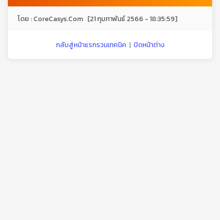
โดย : CoreCasys.Com [21 กุมภาพันธ์ 2566 - 18:35:59]
กลับสู่หน้าแรกรวมเทคนิค
|
ปิดหน้าต่าง