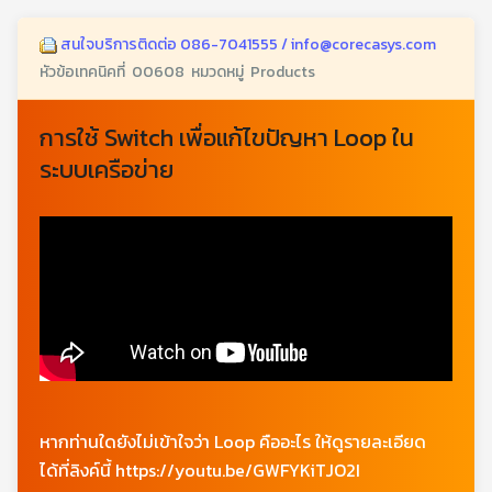
สนใจบริการติดต่อ 086-7041555 / info@corecasys.com
หัวข้อเทคนิคที่ 00608 หมวดหมู่ Products
การใช้ Switch เพื่อแก้ไขปัญหา Loop ใน
ระบบเครือข่าย
หากท่านใดยังไม่เข้าใจว่า Loop คืออะไร ให้ดูรายละเอียด
ได้ที่ลิงค์นี้ https://youtu.be/GWFYKiTJO2I